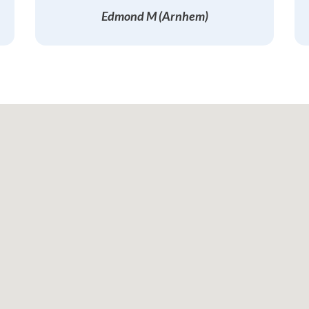
Edmond M (Arnhem)