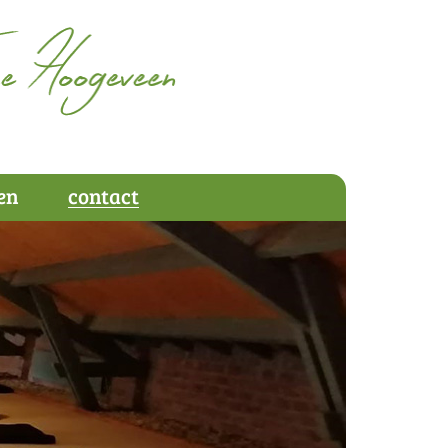
en
contact