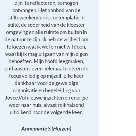
zijn, te reflecteren, te mogen
ontvangen. Het aanbod van de
stilteweekenden is contemplatie in
stilte, de soberheid van de klooster
omgeving en alle ruimte om buiten in
de natuur te zijn. Ik heb de vrijheid om
te kiezen wat ik wel en niet wil doen,
waarbij ik mag uitgaan van mijn eigen
behoeften. Mijn hoofd leegmaken,
onthaasten, even helemaal niets en de
focus volledig op mijzelf. Elke keer
dankbaar voor de geweldige
organisatie en begeleiding van
Joyce.Vol nieuwe inzichten en energie
weer naar huis; alvast reikhalzend
uitkijkend naar de volgende keer.
Annemarie S (Huizen)