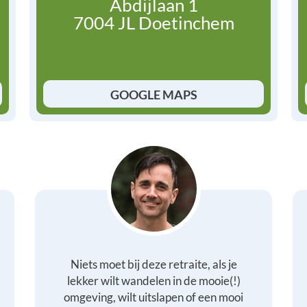
Abdijlaan 1
7004 JL Doetinchem
GOOGLE MAPS
Niets moet bij deze retraite, als je
lekker wilt wandelen in de mooie(!)
omgeving, wilt uitslapen of een mooi