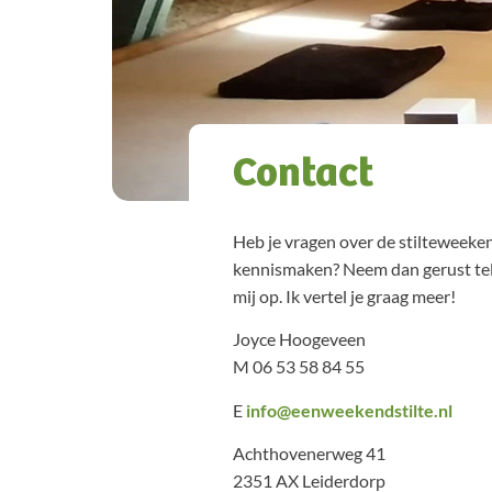
Contact
Heb je vragen over de stilteweeken
kennismaken? Neem dan gerust tele
mij op. Ik vertel je graag meer!
Joyce Hoogeveen
M 06 53 58 84 55
E
info@eenweekendstilte.nl
Achthovenerweg 41
2351 AX Leiderdorp