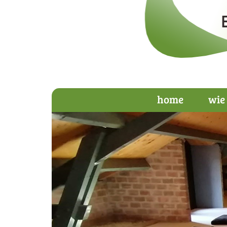
home
wie