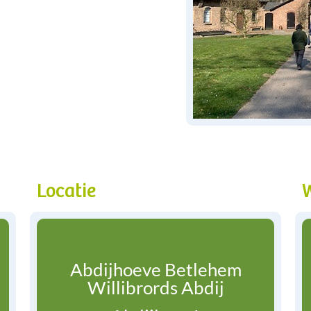
Locatie
Abdijhoeve Betlehem
Willibrords Abdij