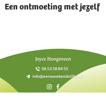
Een ontmoeting met jezelf
Joyce Hoogeveen
06 53 58 84 55
info@eenweekendstilte.nl